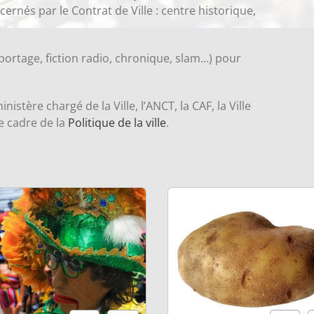
ernés par le Contrat de Ville : centre historique,
eportage, fiction radio, chronique, slam…) pour
stère chargé de la Ville, l’ANCT, la CAF, la Ville
e cadre de la
Politique de la ville
.