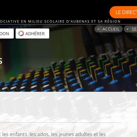
LE
DIREC
OCIATIVE EN MILIEU SCOLAIRE D'AUBENAS ET SA RÉGION
ACCUEIL
SE
 DON
ADHÉRER
s
s enfants, les ados, les jeunes adultes et les