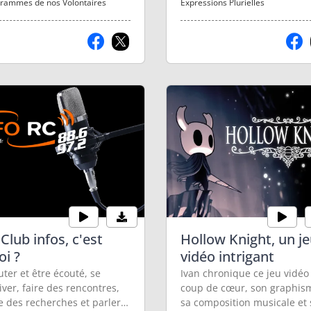
rammes de nos Volontaires
Expressions Plurielles
 Club infos, c'est
Hollow Knight, un j
oi ?
vidéo intrigant
uter et être écouté, se
Ivan chronique ce jeu vidéo
iver, faire des rencontres,
coup de cœur, son graphis
re des recherches et parler
sa composition musicale et