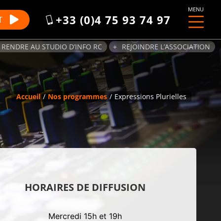
MENU
+33 (0)4 75 93 74 97
T
 RENDRE AU STUDIO D’INFO RC
REJOINDRE L’ASSOCIATION
Accueil
Nos programmes
Expressions Plurielles
HORAIRES DE DIFFUSION
Mercredi 15h et 19h