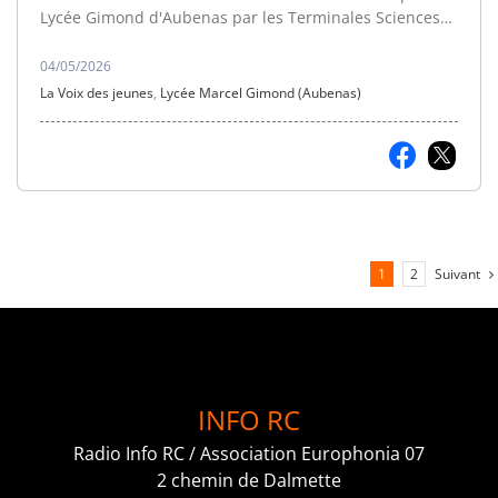
Lycée Gimond d'Aubenas par les Terminales Sciences
Économiques et Sociales.
04/05/2026
La Voix des jeunes
,
Lycée Marcel Gimond (Aubenas)
Suivant
1
2
INFO RC
Radio Info RC / Association Europhonia 07
2 chemin de Dalmette