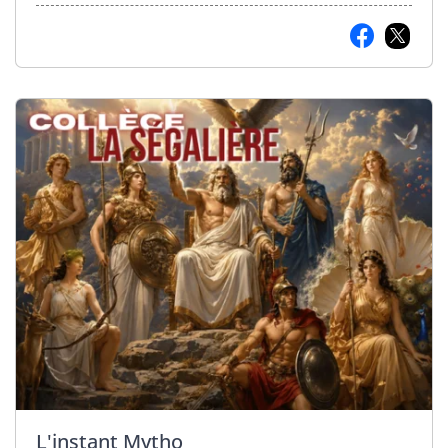
L'instant Mytho