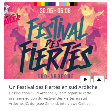
Un Festival des Fiertés en sud Ardèche
L'association "Sud Ardèche Queer" organise cette
première édition du Festival des Fiertés en sud
Ardèche. JC, du lycée Gimond, interviewe Gali, co-
organisateurice bénévole, pour vous inviter à tous ces