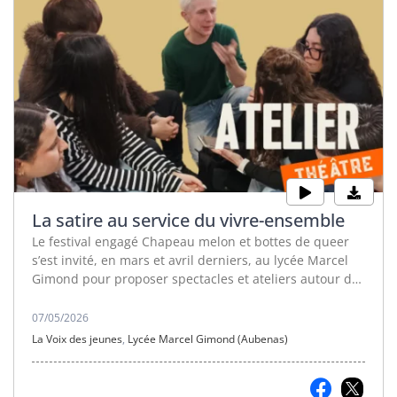
La satire au service du vivre-ensemble
Le festival engagé Chapeau melon et bottes de queer
s’est invité, en mars et avril derniers, au lycée Marcel
Gimond pour proposer spectacles et ateliers autour des
questions de genre, de société et de vivre-ensemble.
07/05/2026
La Voix des jeunes
,
Lycée Marcel Gimond (Aubenas)