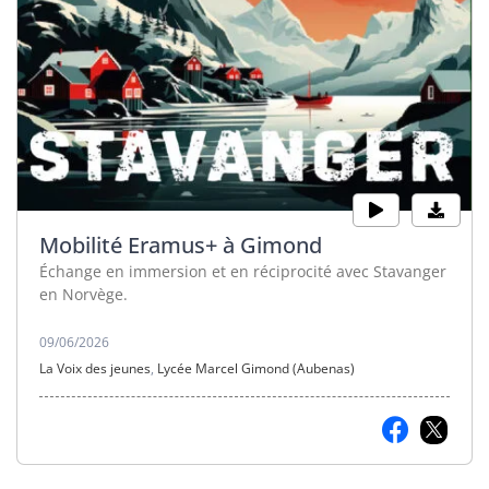
Mobilité Eramus+ à Gimond
Échange en immersion et en réciprocité avec Stavanger
en Norvège.
09/06/2026
La Voix des jeunes
,
Lycée Marcel Gimond (Aubenas)