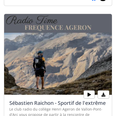
Sébastien Raichon - Sportif de l'extrême
Le club radio du collège Henri Ageron de Vallon-Pont-
d'Arc vous propose de partir à la rencontre de