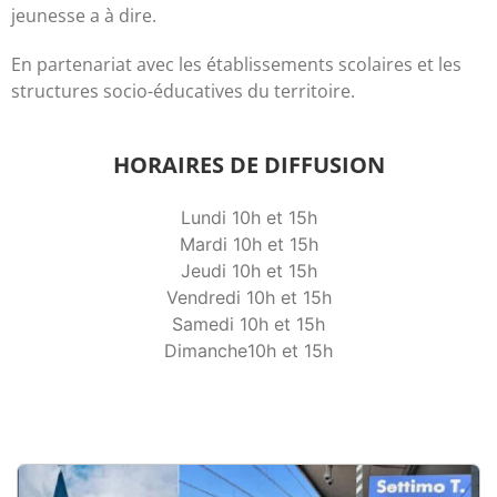
jeunesse a à dire.
En partenariat avec les établissements scolaires et les
structures socio-éducatives du territoire.
HORAIRES DE DIFFUSION
Lundi 10h et 15h
Mardi
10h et 15
h
Jeudi
10h et 15
h
Vendredi 10h et 15h
Samedi
10h et 15h
Dimanche
10h et 15h