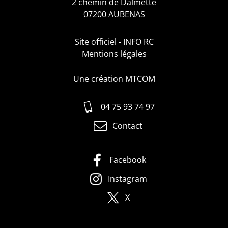
2 chemin de Dalmette
07200 AUBENAS
Site officiel - INFO RC
Mentions légales
Une création MTCOM
04 75 93 74 97
Contact
Facebook
Instagram
X