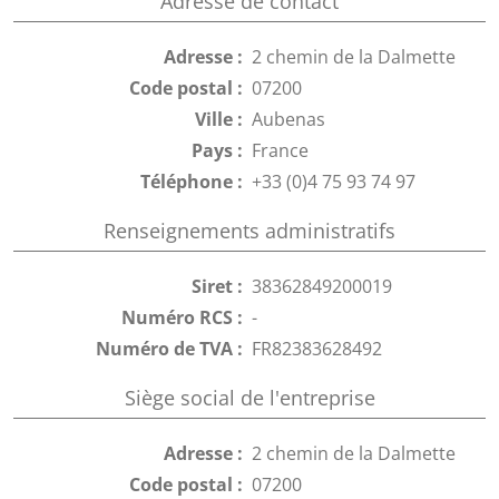
Adresse de contact
Adresse :
2 chemin de la Dalmette
Code postal :
07200
Ville :
Aubenas
Pays :
France
Téléphone :
+33 (0)4 75 93 74 97
Renseignements administratifs
Siret :
38362849200019
Numéro RCS :
-
Numéro de TVA :
FR82383628492
Siège social de l'entreprise
Adresse :
2 chemin de la Dalmette
Code postal :
07200