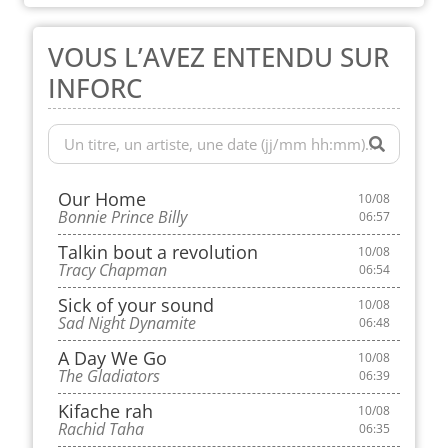
VOUS L’AVEZ ENTENDU SUR
INFORC
Our Home
10/08
Bonnie Prince Billy
06:57
Talkin bout a revolution
10/08
Tracy Chapman
06:54
Sick of your sound
10/08
Sad Night Dynamite
06:48
A Day We Go
10/08
The Gladiators
06:39
Kifache rah
10/08
Rachid Taha
06:35