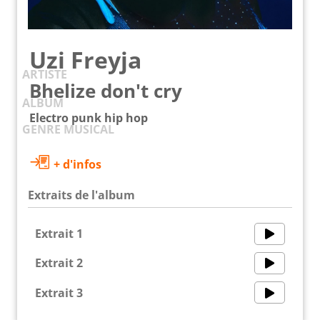
Uzi Freyja
ARTISTE
Bhelize don't cry
ALBUM
Electro punk hip hop
GENRE MUSICAL
+ d'infos
Extraits de l'album
Extrait 1
Extrait 2
Extrait 3