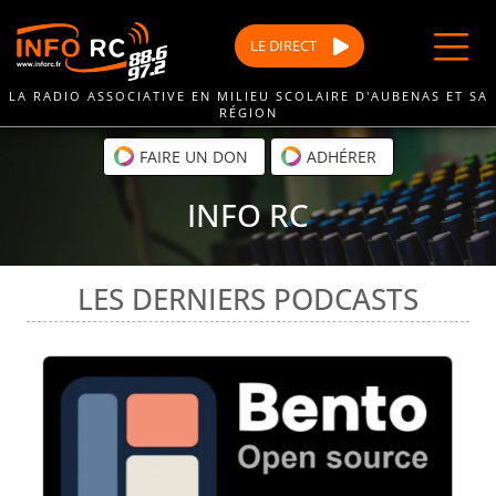
Passer
au
LE
DIRECT
contenu
LA RADIO ASSOCIATIVE EN MILIEU SCOLAIRE D'AUBENAS ET SA
RÉGION
FAIRE UN DON
ADHÉRER
INFO RC
LES DERNIERS PODCASTS