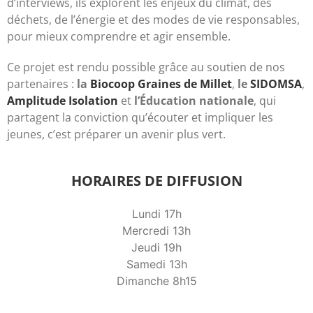
d’interviews, ils explorent les enjeux du climat, des
déchets, de l’énergie et des modes de vie responsables,
pour mieux comprendre et agir ensemble.
Ce projet est rendu possible grâce au soutien de nos
partenaires :
la
Biocoop Graines de Millet
,
le
SIDOMSA
,
Amplitude Isolation
et
l’Éducation nationale
, qui
partagent la conviction qu’écouter et impliquer les
jeunes, c’est préparer un avenir plus vert.
HORAIRES DE DIFFUSION
Lundi 17h
Mercredi 13h
Jeudi 19h
Samedi 13h
Dimanche 8h15