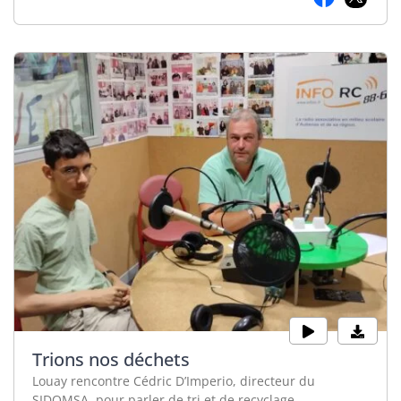
Trions nos déchets
Louay rencontre Cédric D’Imperio, directeur du
SIDOMSA, pour parler de tri et de recyclage.