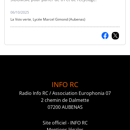
06/10/2025
La Voix verte
,
Lycée Marcel Gimond (Aubenas)
INFO RC
Radio Info RC / Association Europhonia 07
2 chemin de Dalmette
07200 AUBENAS
Site officiel - INFO RC
Mentions légales