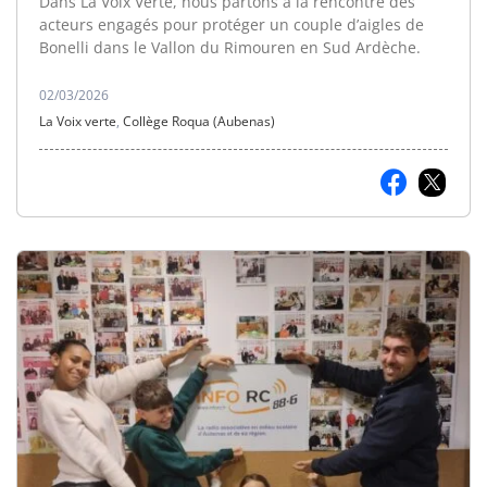
Dans La Voix Verte, nous partons à la rencontre des
acteurs engagés pour protéger un couple d’aigles de
Bonelli dans le Vallon du Rimouren en Sud Ardèche.
02/03/2026
La Voix verte
,
Collège Roqua (Aubenas)