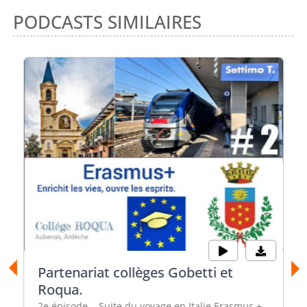
PODCASTS SIMILAIRES
Partenariat collèges Gobetti et
Roqua.
2e épisode... Suite du voyage en Italie Erasmus +