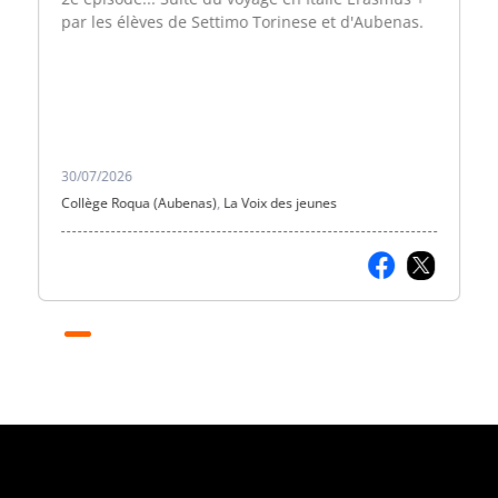
par les élèves de Settimo Torinese et d'Aubenas.
30/07/2026
Collège Roqua (Aubenas)
,
La Voix des jeunes