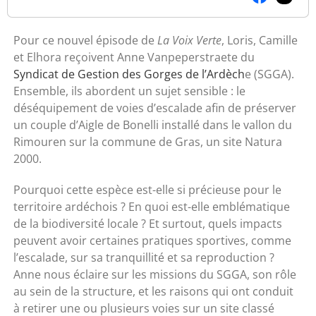
Pour ce nouvel épisode de
La Voix Verte
, Loris, Camille
et Elhora reçoivent Anne Vanpeperstraete du
Syndicat de Gestion des Gorges de l’Ardèch
e
(SGGA).
Ensemble, ils abordent un sujet sensible : le
déséquipement de voies d’escalade afin de préserver
un couple d’
Aigle de Bonelli
installé dans le vallon du
Rimouren sur la commune de Gras, un site Natura
2000.
Pourquoi cette espèce est-elle si précieuse pour le
territoire ardéchois ? En quoi est-elle emblématique
de la biodiversité locale ? Et surtout, quels impacts
peuvent avoir certaines pratiques sportives, comme
l’escalade, sur sa tranquillité et sa reproduction ?
Anne nous éclaire sur les missions du SGGA, son rôle
au sein de la structure, et les raisons qui ont conduit
à retirer une ou plusieurs voies sur un site classé