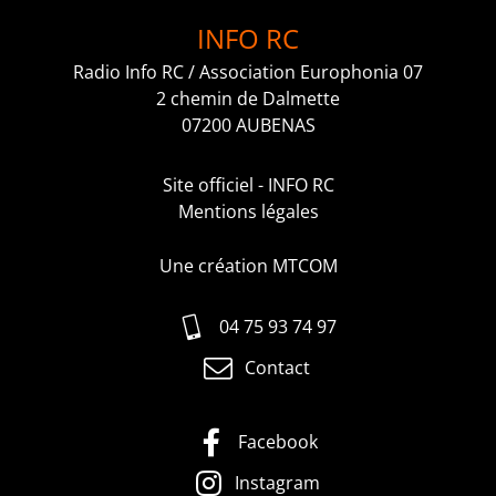
INFO RC
Radio Info RC / Association Europhonia 07
2 chemin de Dalmette
07200 AUBENAS
Site officiel - INFO RC
Mentions légales
Une création MTCOM
04 75 93 74 97
Contact
Facebook
Instagram