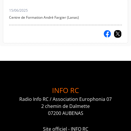
dynamique.
15/06/2025
Centre de Formation André Fargier (Lanas)
INFO RC
Radio Info RC / Association Europhonia 07
2 chemin de Dalmette
07200 AUBENAS
Site officiel - INFO RC