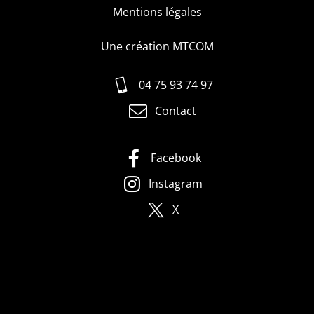
Mentions légales
Une création MTCOM
04 75 93 74 97
Contact
Facebook
Instagram
X