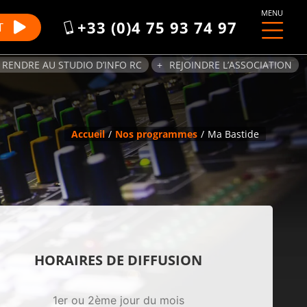
MENU
+33 (0)4 75 93 74 97
T
 RENDRE AU STUDIO D’INFO RC
REJOINDRE L’ASSOCIATION
Accueil
Nos programmes
Ma Bastide
HORAIRES DE DIFFUSION
1er ou 2ème jour du mois