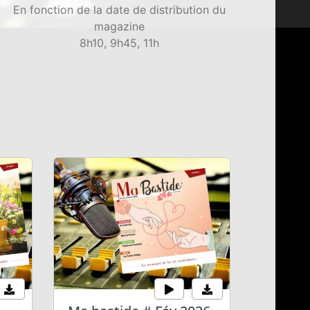
En fonction de la date de distribution du
magazine
8h10, 9h45, 11h