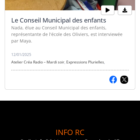
Le Conseil Municipal des enfants
Nada, élue au Conseil Municipal des enfants,
représentante de l'école des Oliviers, est interviewée
par Maya.
12/01/2025
Atelier Créa Radio – Mardi soir
,
Expressions Plurielles
,
INFO RC