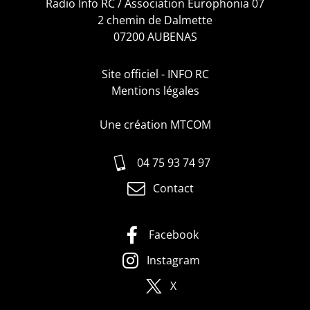
Radio Info RC / Association Europhonia 07
2 chemin de Dalmette
07200 AUBENAS
Site officiel - INFO RC
Mentions légales
Une création MTCOM
04 75 93 74 97
Contact
Facebook
Instagram
X