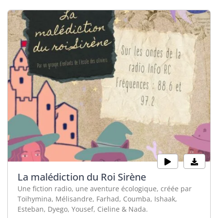
La malédiction du Roi Sirène
Une fiction radio, une aventure écologique, créée par
Toihymina, Mélisandre, Farhad, Coumba, Ishaak,
Esteban, Dyego, Yousef, Cieline & Nada.