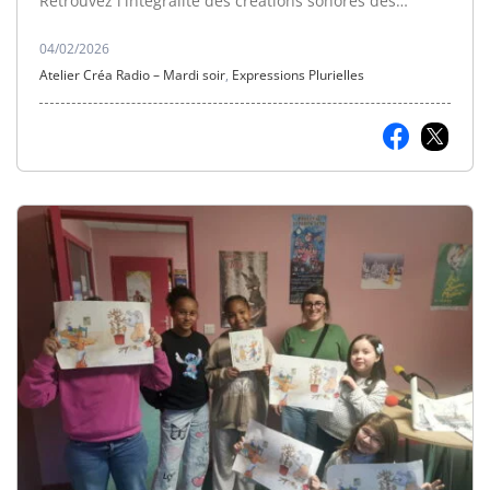
Retrouvez l'intégralité des créations sonores des
enfants dans cette émission.
04/02/2026
Atelier Créa Radio – Mardi soir
,
Expressions Plurielles