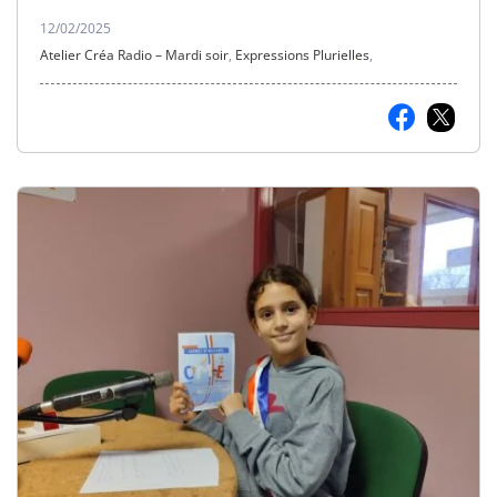
12/02/2025
Atelier Créa Radio – Mardi soir
,
Expressions Plurielles
,