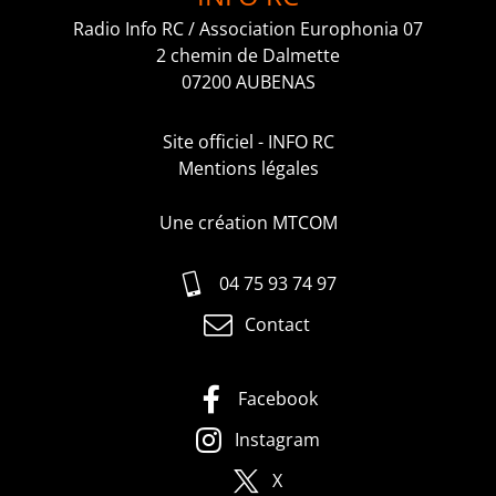
Radio Info RC / Association Europhonia 07
2 chemin de Dalmette
07200 AUBENAS
Site officiel - INFO RC
Mentions légales
Une création MTCOM
04 75 93 74 97
Contact
Facebook
Instagram
X