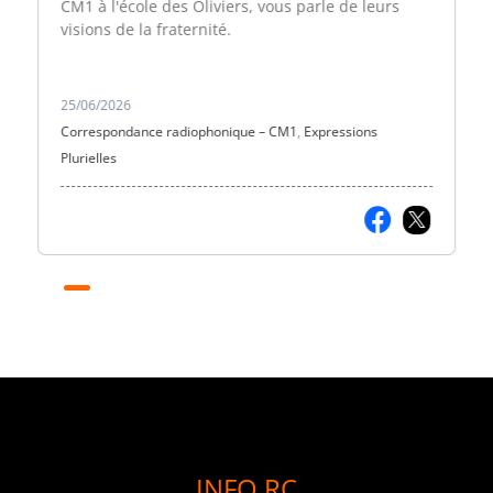
CM1 à l'école des Oliviers, vous parle de leurs
visions de la fraternité.
25/06/2026
Correspondance radiophonique – CM1
,
Expressions
Plurielles
INFO RC