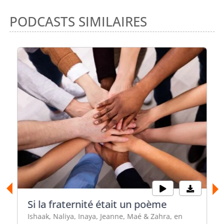
PODCASTS SIMILAIRES
Si la fraternité était un poème
Ishaak, Naliya, Inaya, Jeanne, Maé & Zahra, en