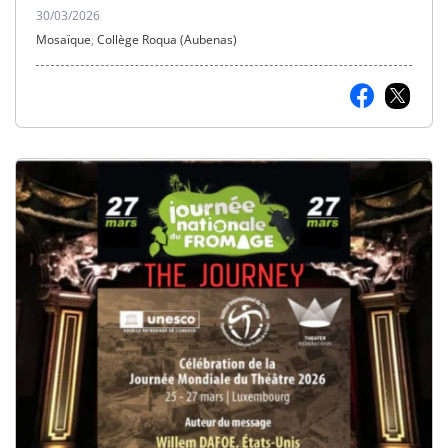
30/03/2026
Mosaïque
,
Collège Roqua (Aubenas)