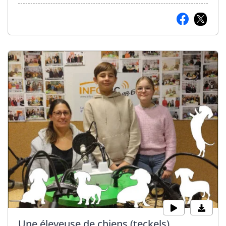
Une éleveuse de chiens (teckels)