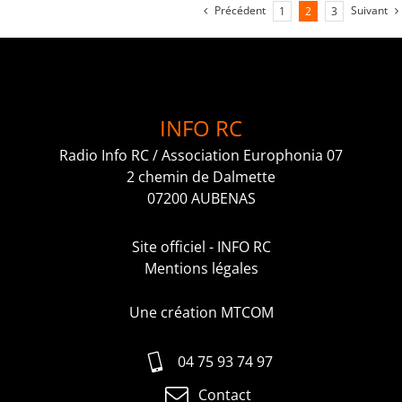
Précédent
Suivant
1
2
3
INFO RC
Radio Info RC / Association Europhonia 07
2 chemin de Dalmette
07200 AUBENAS
Site officiel - INFO RC
Mentions légales
Une création MTCOM
04 75 93 74 97
Contact