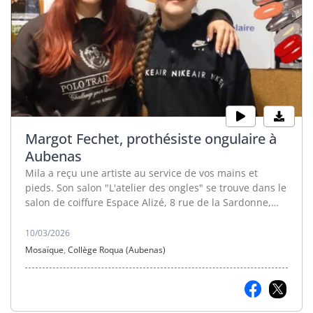
Margot Fechet, prothésiste ongulaire à
Aubenas
Mila a reçu une artiste au service de vos mains et
pieds. Son salon "L'atelier des ongles" se trouve dans le
salon de coiffure Espace Alizé, 8 rue de la Sardonne,
zone Ponson Moulon.
10/03/2026
Mosaïque
,
Collège Roqua (Aubenas)