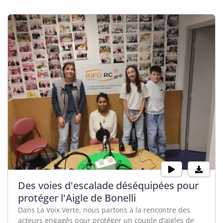
Des voies d'escalade déséquipées pour
protéger l'Aigle de Bonelli
Dans La Voix Verte, nous partons à la rencontre des
acteurs engagés pour protéger un couple d’aigles de