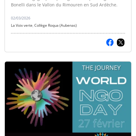
Bonelli dans le Vallon du Rimouren en Sud Ardèche.
02/03/2026
La Voix verte
,
Collège Roqua (Aubenas)