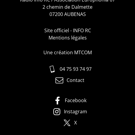
2 chemin de Dalmette
07200 AUBENAS
Site officiel - INFO RC
Mentions légales
Une création MTCOM
04 75 93 74 97
Contact
Facebook
Instagram
X