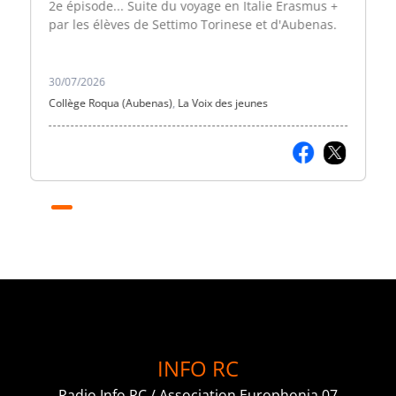
2e épisode... Suite du voyage en Italie Erasmus +
par les élèves de Settimo Torinese et d'Aubenas.
30/07/2026
Collège Roqua (Aubenas)
,
La Voix des jeunes
INFO RC
Radio Info RC / Association Europhonia 07