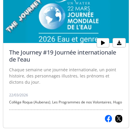
The Journey #19 Journée internationale
de l’eau
Chaque semaine une journée internationale, un point
histoire, des personnages illustres, les prénoms et
dictons du jour.
22/03/2026
Collège Roqua (Aubenas)
,
Les Programmes de nos Volontaires
,
Hugo