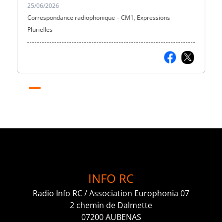
25/06/2026
Correspondance radiophonique – CM1
,
Expressions
Plurielles
INFO RC
Radio Info RC / Association Europhonia 07
2 chemin de Dalmette
07200 AUBENAS