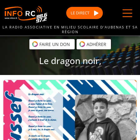
Passer
au
LE
DIRECT
contenu
LA RADIO ASSOCIATIVE EN MILIEU SCOLAIRE D'AUBENAS ET SA
RÉGION
FAIRE UN DON
ADHÉRER
Le dragon noir,