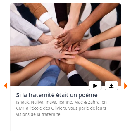
Si la fraternité était un poème
Ishaak, Naliya, Inaya, Jeanne, Maé & Zahra, en
CM1 à l'école des Oliviers, vous parle de leurs
visions de la fraternité.