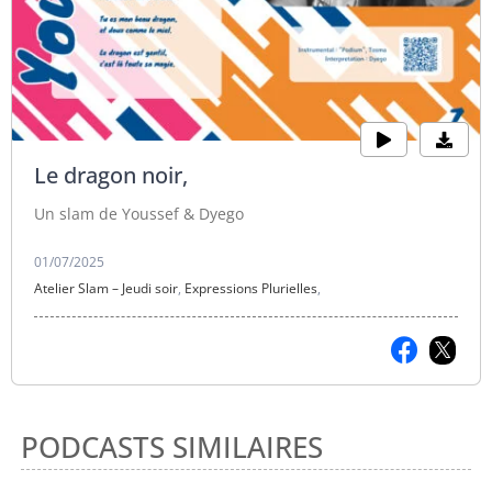
Le dragon noir,
Un slam de Youssef & Dyego
01/07/2025
Atelier Slam – Jeudi soir
,
Expressions Plurielles
,
PODCASTS SIMILAIRES