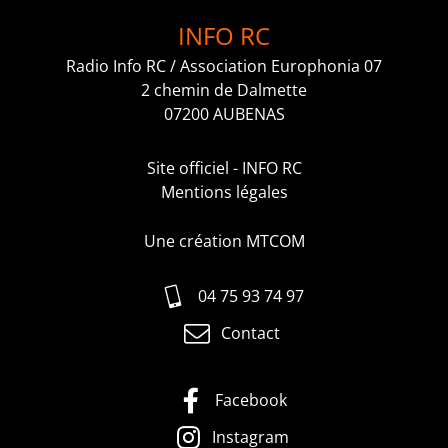
INFO RC
Radio Info RC / Association Europhonia 07
2 chemin de Dalmette
07200 AUBENAS
Site officiel - INFO RC
Mentions légales
Une création MTCOM
04 75 93 74 97
Contact
Facebook
Instagram