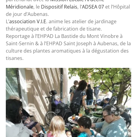
Méridionale
, le
Dispositif Relais
, l’
ADSEA 07
et l’Hôpital
de jour d’Aubenas.
L’
association V.I.E
. anime les atelier de jardinage
thérapeutique et de fabrication de tisane.
Reportage à l’EHPAD La Bastide du Mont Vinobre à
Saint-Sernin & à l’EHPAD Saint Joseph à Aubenas, de la
culture des plantes aromatiques à la dégustation des
tisanes.