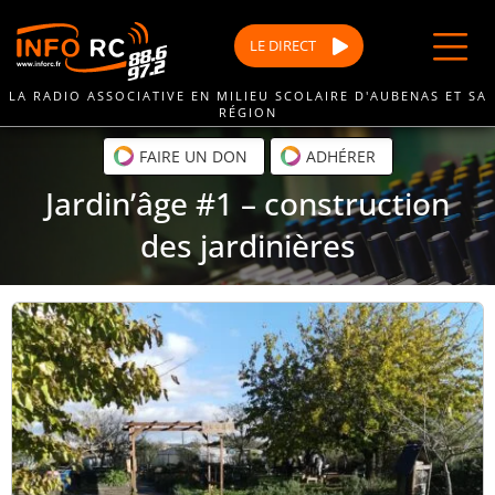
Passer
au
LE
DIRECT
contenu
LA RADIO ASSOCIATIVE EN MILIEU SCOLAIRE D'AUBENAS ET SA
RÉGION
FAIRE UN DON
ADHÉRER
Jardin’âge #1 – construction
des jardinières