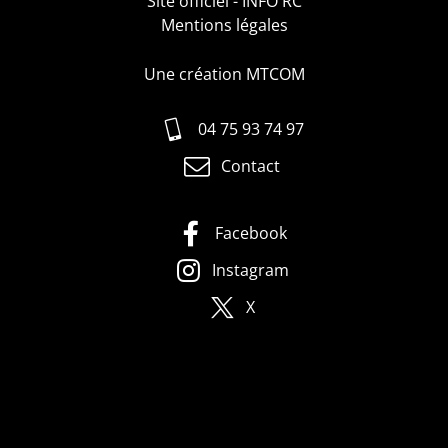
Site officiel - INFO RC
Mentions légales
Une création MTCOM
04 75 93 74 97
Contact
Facebook
Instagram
X