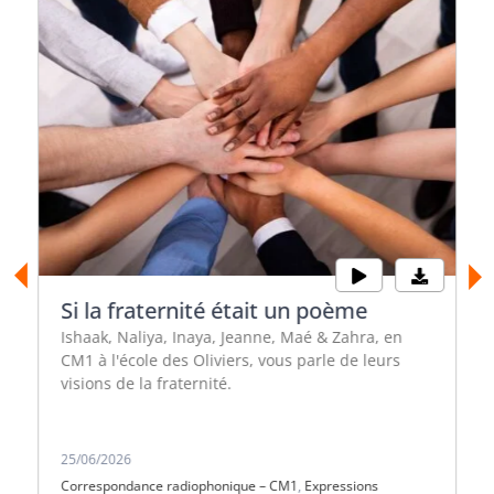
Si la fraternité était un poème
Ishaak, Naliya, Inaya, Jeanne, Maé & Zahra, en
CM1 à l'école des Oliviers, vous parle de leurs
visions de la fraternité.
25/06/2026
Correspondance radiophonique – CM1
,
Expressions