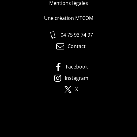
Mentions légales
Une création MTCOM
04 75 93 74 97
Contact
Facebook
Instagram
X