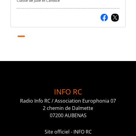
Classe de Julie et Candice
INFO RC
Radio Info RC / Association Europhonia 07
2 chemin de Dalmette
07200 AUBENAS
Site officiel - INFO RC