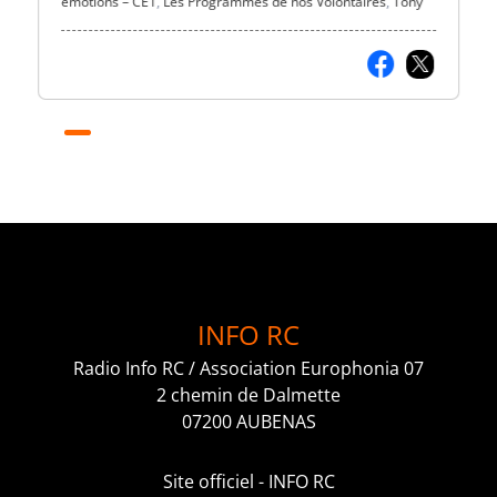
émotions – CE1
,
Les Programmes de nos Volontaires
,
Tony
INFO RC
Radio Info RC / Association Europhonia 07
2 chemin de Dalmette
07200 AUBENAS
Site officiel - INFO RC