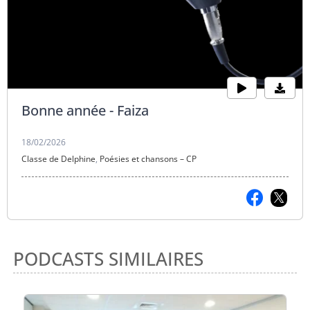
Bonne année - Faiza
18/02/2026
Classe de Delphine
,
Poésies et chansons – CP
PODCASTS SIMILAIRES