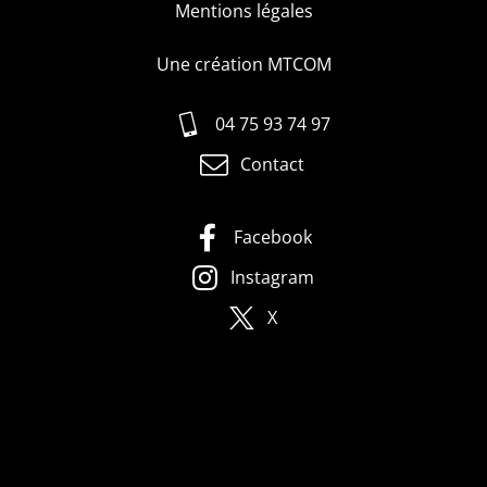
Mentions légales
Une création MTCOM
04 75 93 74 97
Contact
Facebook
Instagram
X