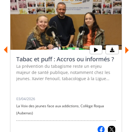
Tabac et puff : Accros ou informés ?
La prévention du tabagisme reste un enjeu
majeur de santé publique, notamment chez les
jeunes. Xavier Fenouil, tabacologue à la Ligue
contre le cancer, nous éclaire sur les dangers du
tabac et de la puff.
03/04/2026
La Voix des jeunes face aux addictions
,
Collège Roqua
(Aubenas)