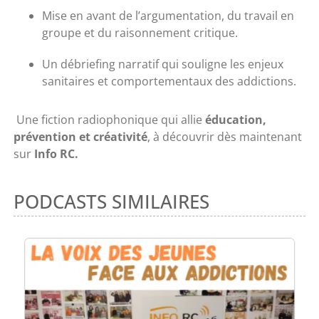
Mise en avant de l’argumentation, du travail en
groupe et du raisonnement critique.
Un débriefing narratif qui souligne les enjeux
sanitaires et comportementaux des addictions.
Une fiction radiophonique qui allie
éducation,
prévention et créativité
, à découvrir dès maintenant
sur
Info RC.
PODCASTS SIMILAIRES