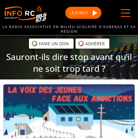
Passer
au
LE
DIRECT
contenu
LA RADIO ASSOCIATIVE EN MILIEU SCOLAIRE D'AUBENAS ET SA
RÉGION
FAIRE UN DON
ADHÉRER
Sauront-ils dire stop avant qu’il
ne soit trop tard ?