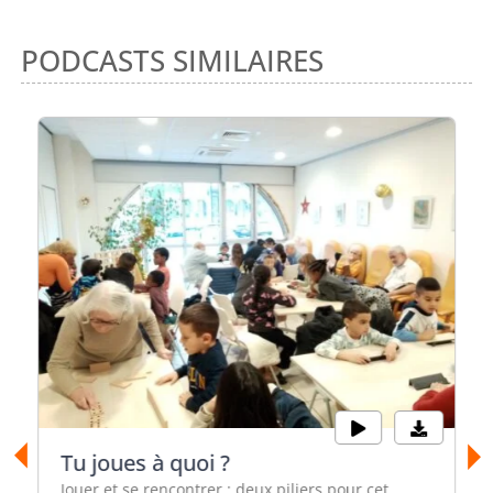
PODCASTS SIMILAIRES
Tu joues à quoi ?
Jouer et se rencontrer : deux piliers pour cet