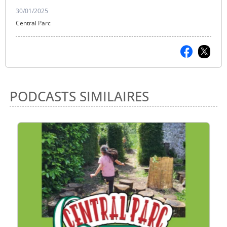
30/01/2025
Central Parc
PODCASTS SIMILAIRES