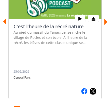
C'est l'heure de la récré nature
Au pied du massif du Tanargue, se niche le
village de Rocles et son école. A l'heure de la
récré, les élèves de cette classe unique se
perchent, se dispersent et s'amusent dans une
cours pas comme les autres.
25/05/2026
Central Parc