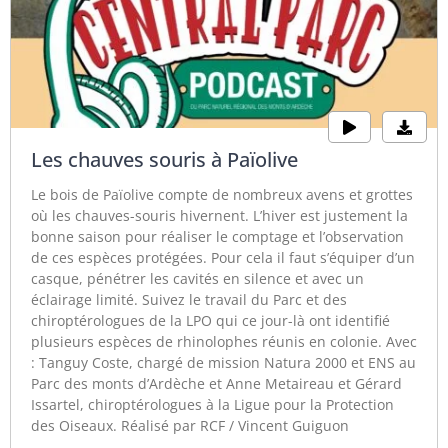
Les chauves souris à Païolive
Le bois de Païolive compte de nombreux avens et grottes
où les chauves-souris hivernent. L’hiver est justement la
bonne saison pour réaliser le comptage et l’observation
de ces espèces protégées. Pour cela il faut s’équiper d’un
casque, pénétrer les cavités en silence et avec un
éclairage limité. Suivez le travail du Parc et des
chiroptérologues de la LPO qui ce jour-là ont identifié
plusieurs espèces de rhinolophes réunis en colonie. Avec
: Tanguy Coste, chargé de mission Natura 2000 et ENS au
Parc des monts d’Ardèche et Anne Metaireau et Gérard
Issartel, chiroptérologues à la Ligue pour la Protection
des Oiseaux. Réalisé par RCF / Vincent Guiguon