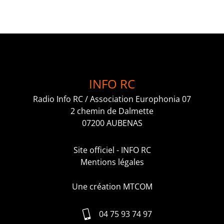
INFO RC
Radio Info RC / Association Europhonia 07
2 chemin de Dalmette
07200 AUBENAS
Site officiel - INFO RC
Mentions légales
Une création MTCOM
04 75 93 74 97