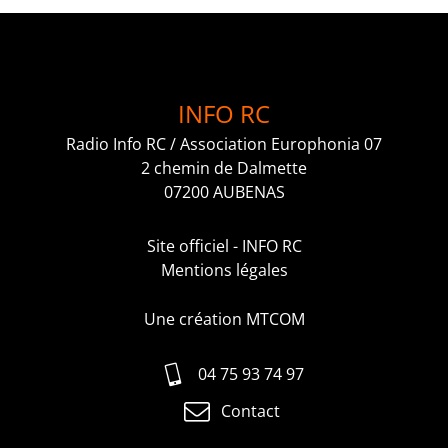
INFO RC
Radio Info RC / Association Europhonia 07
2 chemin de Dalmette
07200 AUBENAS
Site officiel - INFO RC
Mentions légales
Une création MTCOM
04 75 93 74 97
Contact