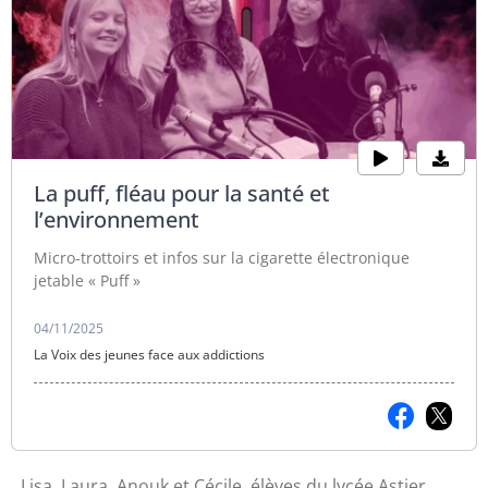
La puff, fléau pour la santé et
l’environnement
Micro-trottoirs et infos sur la cigarette électronique
jetable « Puff »
04/11/2025
La Voix des jeunes face aux addictions
Lisa, Laura, Anouk et Cécile, élèves du lycée Astier,