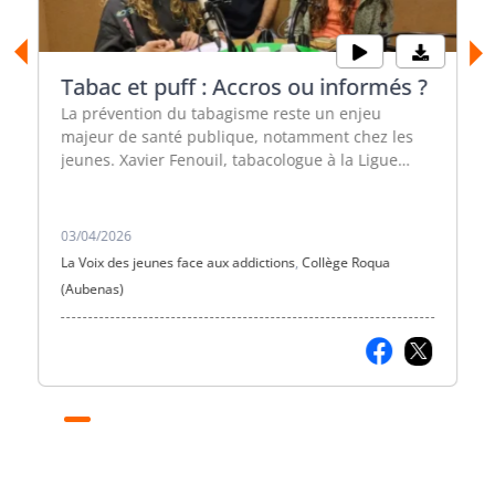
Tabac et puff : Accros ou informés ?
La prévention du tabagisme reste un enjeu
majeur de santé publique, notamment chez les
jeunes. Xavier Fenouil, tabacologue à la Ligue
contre le cancer, nous éclaire sur les dangers du
tabac et de la puff.
03/04/2026
La Voix des jeunes face aux addictions
,
Collège Roqua
(Aubenas)