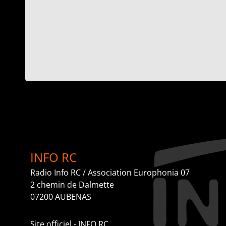
INFO RC
Radio Info RC / Association Europhonia 07
2 chemin de Dalmette
07200 AUBENAS
Site officiel - INFO RC