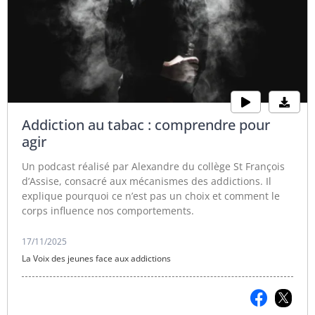
Addiction au tabac : comprendre pour
agir
Un podcast réalisé par Alexandre du collège St François
d’Assise, consacré aux mécanismes des addictions. Il
explique pourquoi ce n’est pas un choix et comment le
corps influence nos comportements.
17/11/2025
La Voix des jeunes face aux addictions