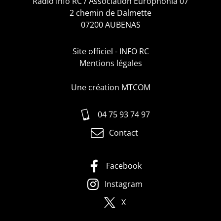
Radio Info RC / Association Europhonia 07
2 chemin de Dalmette
07200 AUBENAS
Site officiel - INFO RC
Mentions légales
Une création MTCOM
04 75 93 74 97
Contact
Facebook
Instagram
X