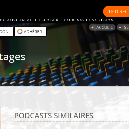
LE
DIREC
OCIATIVE EN MILIEU SCOLAIRE D'AUBENAS ET SA RÉGION
ACCUEIL
SE
 DON
ADHÉRER
itages
PODCASTS SIMILAIRES