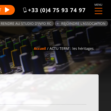
MENU
+33 (0)4 75 93 74 97
T
 RENDRE AU STUDIO D’INFO RC
REJOINDRE L’ASSOCIATION
Accueil
ACTU TERM’ : les héritages