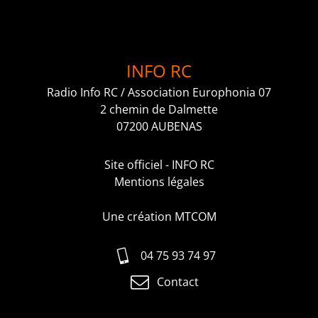
INFO RC
Radio Info RC / Association Europhonia 07
2 chemin de Dalmette
07200 AUBENAS
Site officiel - INFO RC
Mentions légales
Une création MTCOM
04 75 93 74 97
Contact