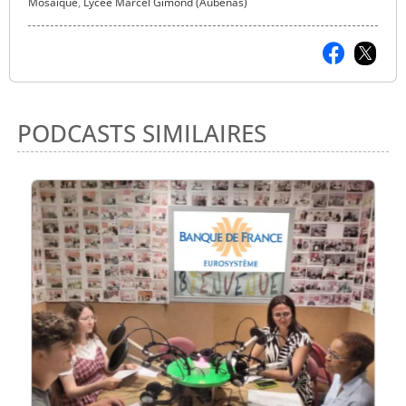
Mosaïque
,
Lycée Marcel Gimond (Aubenas)
PODCASTS SIMILAIRES