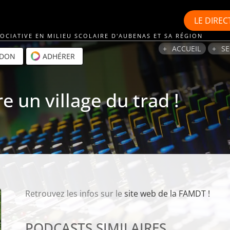
LE
DIREC
OCIATIVE EN MILIEU SCOLAIRE D'AUBENAS ET SA RÉGION
ACCUEIL
SE
 DON
ADHÉRER
 un village du trad !
Retrouvez les infos sur le
site web de la FAMDT !
PODCASTS SIMILAIRES