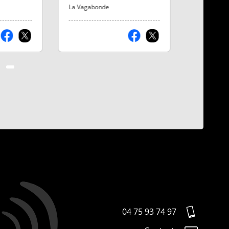
La Vagabonde
La Vagabo
04 75 93 74 97