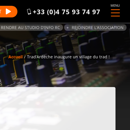
MENU
+33 (0)4 75 93 74 97
T
 RENDRE AU STUDIO D’INFO RC
REJOINDRE L’ASSOCIATION
Accueil
Trad’Ardèche inaugure un village du trad !