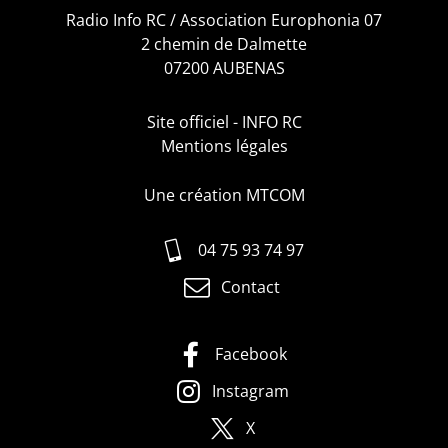
Radio Info RC / Association Europhonia 07
2 chemin de Dalmette
07200 AUBENAS
Site officiel - INFO RC
Mentions légales
Une création MTCOM
04 75 93 74 97
Contact
Facebook
Instagram
X