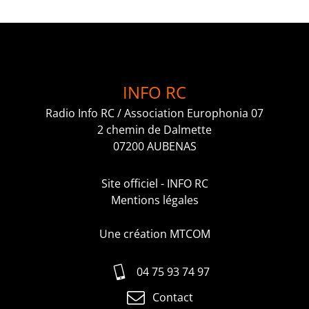
INFO RC
Radio Info RC / Association Europhonia 07
2 chemin de Dalmette
07200 AUBENAS
Site officiel - INFO RC
Mentions légales
Une création MTCOM
04 75 93 74 97
Contact