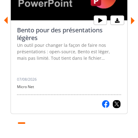
Bento pour des présentations
légères
Un outil pour changer la façon de faire nos
présentations : open-source, Bento est léger,
mais pas limité. Tout tient dans le fichier
bento.html en allant sur
https://github.com/nyblnet/bento.
07/08/2026
Micro Net