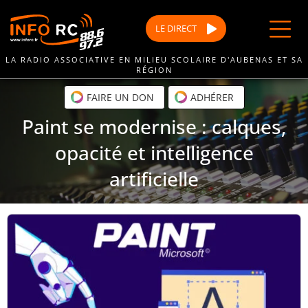
Passer
au
LE
DIRECT
contenu
LA RADIO ASSOCIATIVE EN MILIEU SCOLAIRE D'AUBENAS ET SA
RÉGION
FAIRE UN DON
ADHÉRER
Paint se modernise : calques,
opacité et intelligence
artificielle