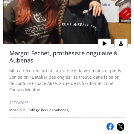
Margot Fechet, prothésiste ongulaire à
Aubenas
Mila a reçu une artiste au service de vos mains et pieds.
Son salon "L'atelier des ongles" se trouve dans le salon
de coiffure Espace Alizé, 8 rue de la Sardonne, zone
Ponson Moulon.
10/03/2026
Mosaïque
,
Collège Roqua (Aubenas)