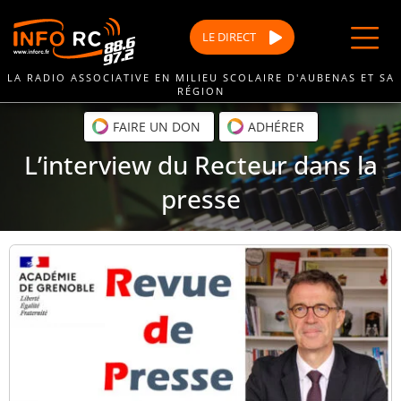
Passer
au
LE
DIRECT
contenu
LA RADIO ASSOCIATIVE EN MILIEU SCOLAIRE D'AUBENAS ET SA
RÉGION
FAIRE UN DON
ADHÉRER
L’interview du Recteur dans la
presse