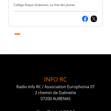
Collège Roqua (Aubenas)
,
La Voix des jeunes
INFO RC
Radio Info RC / Association Europhonia 07
2 chemin de Dalmette
07200 AUBENAS