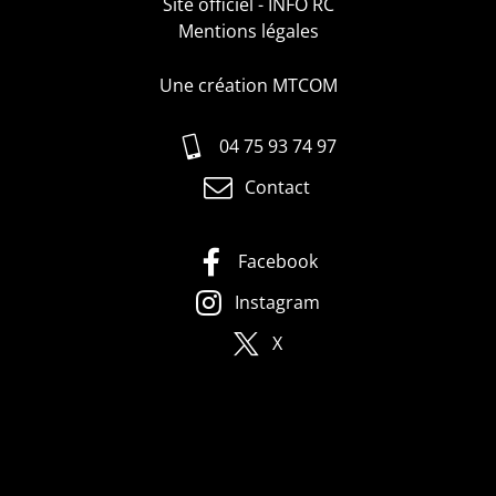
Site officiel - INFO RC
Mentions légales
Une création MTCOM
04 75 93 74 97
Contact
Facebook
Instagram
X