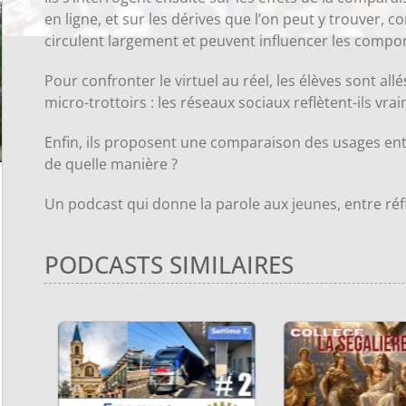
en ligne, et sur les dérives que l’on peut y trouver, 
circulent largement et peuvent influencer les compo
Pour confronter le virtuel au réel, les élèves sont all
micro-trottoirs : les réseaux sociaux reflètent-ils vrai
Enfin, ils proposent une comparaison des usages entre 
de quelle manière ?
Un podcast qui donne la parole aux jeunes, entre réfl
PODCASTS SIMILAIRES