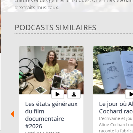
cultures et des genres artistiques. Une interview dan
d’extraits musicaux.
PODCASTS SIMILAIRES
Les états généraux
Le jour où A
ge
du film
Cochard raco
documentaire
L'écrivaine et jou
Aline Cochard n
#2026
raconte la fabric
2