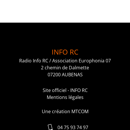
INFO RC
Radio Info RC / Association Europhonia 07
2 chemin de Dalmette
07200 AUBENAS
Site officiel - INFO RC
Mentions légales
Une création MTCOM
04 75 93 74 97