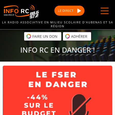
Passer
au
LE
DIRECT
contenu
LA RADIO ASSOCIATIVE EN MILIEU SCOLAIRE D'AUBENAS ET SA
RÉGION
FAIRE UN DON
ADHÉRER
INFO RC EN DANGER !