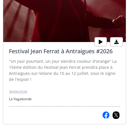
Festival Jean Ferrat à Antraigues #2026
"Un jour pourtant, un jour viendra couleur d'orange" La
15ème édition du Festival Jean Ferrat prendra place à
Antraigues-sur-Volane du 10 au 12 juillet, sous le signe
de l'espoir !
30/06/2026
La Vagabonde