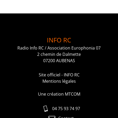
INFO RC
Radio Info RC / Association Europhonia 07
2 chemin de Dalmette
07200 AUBENAS
Site officiel - INFO RC
Mentions légales
Une création MTCOM
04 75 93 74 97