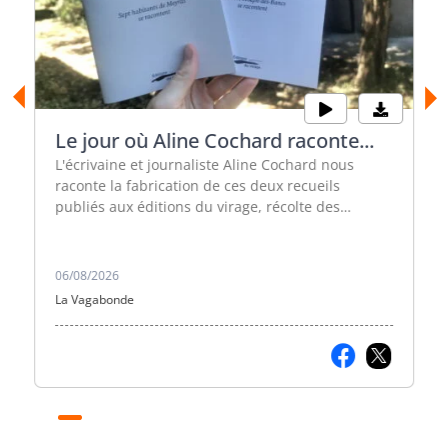
Le jour où Aline Cochard raconte...
L'écrivaine et journaliste Aline Cochard nous
raconte la fabrication de ces deux recueils
publiés aux éditions du virage, récolte des
histoires des habitants de Saint-Joseph-des-Bancs
et de Meyras.
06/08/2026
La Vagabonde