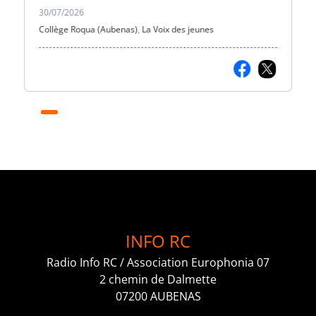
30/07/2026
Collège Roqua (Aubenas)
,
La Voix des jeunes
INFO RC
Radio Info RC / Association Europhonia 07
2 chemin de Dalmette
07200 AUBENAS