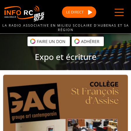
Passer
au
LE
DIRECT
contenu
LA RADIO ASSOCIATIVE EN MILIEU SCOLAIRE D'AUBENAS ET SA
RÉGION
FAIRE UN DON
ADHÉRER
Expo et écriture