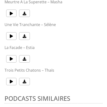
Meurtre A La Superette – Masha
Une Vie Tranchante – Sélène
La Facade – Estia
Trois Petits Chatons – Thaïs
PODCASTS SIMILAIRES