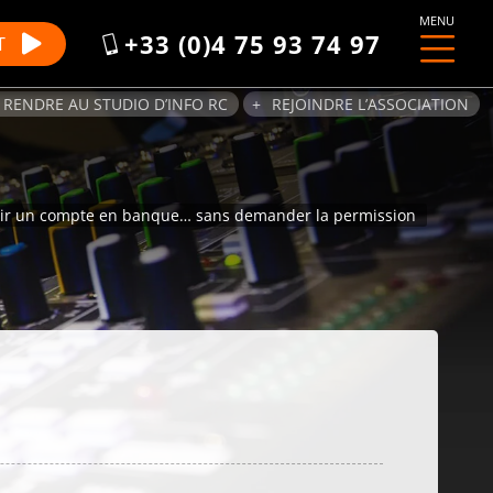
MENU
+33 (0)4 75 93 74 97
T
 RENDRE AU STUDIO D’INFO RC
REJOINDRE L’ASSOCIATION
voir un compte en banque… sans demander la permission