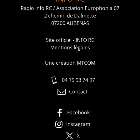
Radio Info RC / Association Europhonia 07
2 chemin de Dalmette
07200 AUBENAS
Site officiel - INFO RC
Mentions légales
Une création MTCOM
04 75 93 74 97
Contact
Facebook
Instagram
X