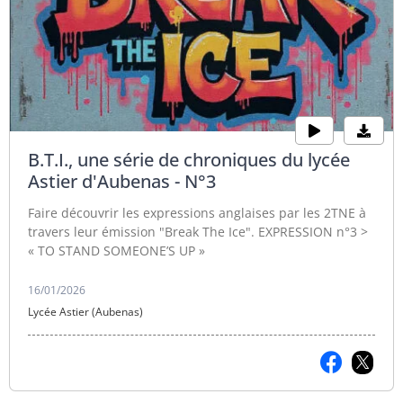
B.T.I., une série de chroniques du lycée
Astier d'Aubenas - N°3
Faire découvrir les expressions anglaises par les 2TNE à
travers leur émission "Break The Ice". EXPRESSION n°3 >
« TO STAND SOMEONE’S UP »
16/01/2026
Lycée Astier (Aubenas)