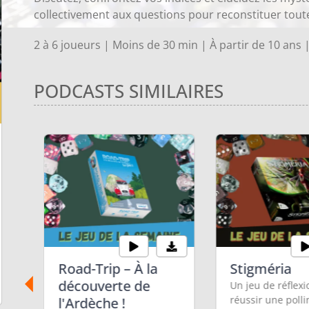
collectivement aux questions pour reconstituer toute 
2 à 6 joueurs | Moins de 30 min | À partir de 10 ans 
PODCASTS SIMILAIRES
Road-Trip – À la
Stigméria
n
découverte de
Un jeu de réflex
réussir une polli
l'Ardèche !