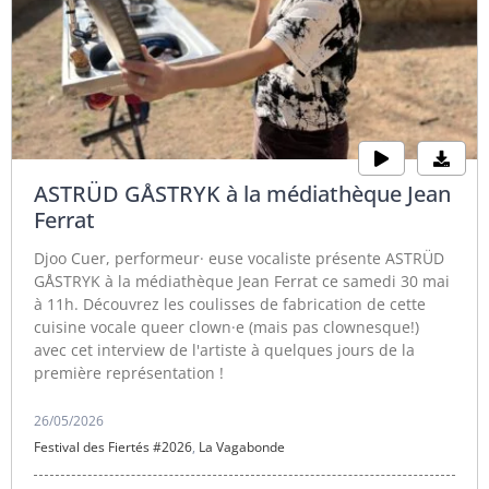
ASTRÜD GÅSTRYK à la médiathèque Jean
Ferrat
Djoo Cuer, performeur· euse vocaliste présente ASTRÜD
GÅSTRYK à la médiathèque Jean Ferrat ce samedi 30 mai
à 11h. Découvrez les coulisses de fabrication de cette
cuisine vocale queer clown·e (mais pas clownesque!)
avec cet interview de l'artiste à quelques jours de la
première représentation !
26/05/2026
Festival des Fiertés #2026
,
La Vagabonde