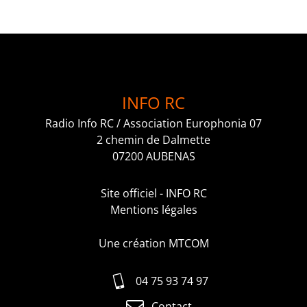
INFO RC
Radio Info RC / Association Europhonia 07
2 chemin de Dalmette
07200 AUBENAS
Site officiel - INFO RC
Mentions légales
Une création MTCOM
04 75 93 74 97
Contact