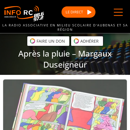
Passer
au
LE
DIRECT
contenu
LA RADIO ASSOCIATIVE EN MILIEU SCOLAIRE D'AUBENAS ET SA
RÉGION
FAIRE UN DON
ADHÉRER
Après la pluie – Margaux
Duseigneur