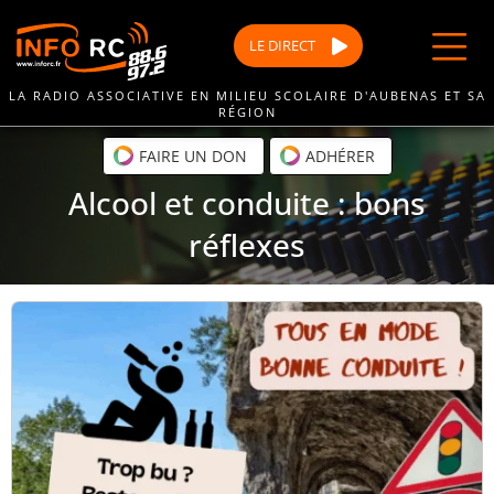
Passer
au
LE
DIRECT
contenu
LA RADIO ASSOCIATIVE EN MILIEU SCOLAIRE D'AUBENAS ET SA
RÉGION
FAIRE UN DON
ADHÉRER
Alcool et conduite : bons
réflexes